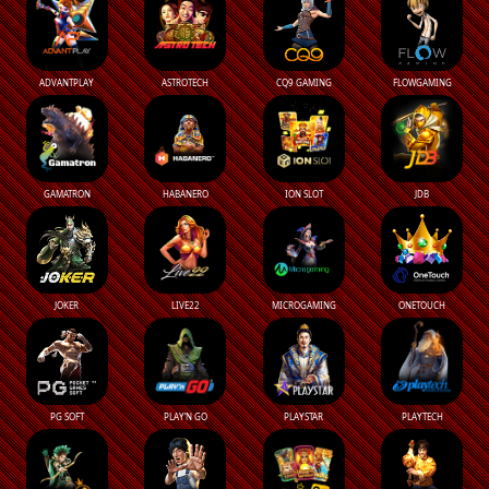
ADVANTPLAY
ASTROTECH
CQ9 GAMING
FLOWGAMING
GAMATRON
HABANERO
ION SLOT
JDB
JOKER
LIVE22
MICROGAMING
ONETOUCH
PG SOFT
PLAY’N GO
PLAYSTAR
PLAYTECH